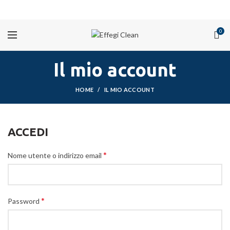
PROMOZIONI
0
Il mio account
HOME
IL MIO ACCOUNT
ACCEDI
*
Nome utente o indirizzo email
*
Password