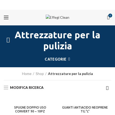
PROMOZIONI
0
Attrezzature per la
pulizia
CATEGORIE
Home
Shop
Attrezzature per la pulizia
MODIFICA RICERCA
SPUGNE DOPPIO USO
GUANTI ANTIACIDO NEOPRENE
CONVERT 90 – 10PZ
TG.”L”