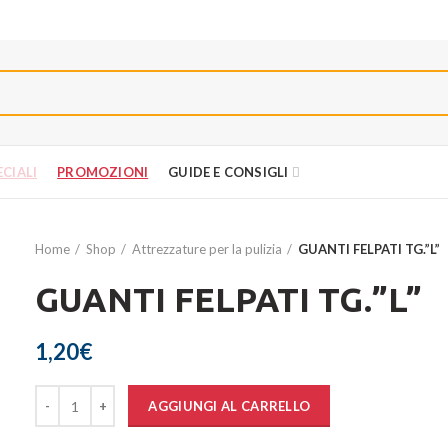
PROMOZIONI
CIALI
PROMOZIONI
GUIDE E CONSIGLI
Home
Shop
Attrezzature per la pulizia
GUANTI FELPATI TG.”L”
GUANTI FELPATI TG.”L”
1,20
€
Quantità
AGGIUNGI AL CARRELLO