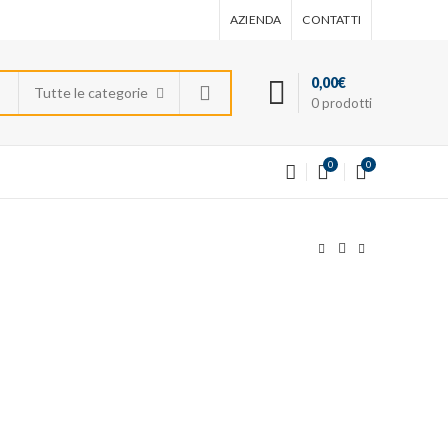
AZIENDA
CONTATTI
0,00
€
Tutte le categorie
0
prodotti
0
0