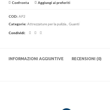
Confronta
Aggiungi ai preferiti
COD:
AP2
Categorie:
Attrezzature per la pulizia
,
Guanti
Condividi
INFORMAZIONI AGGIUNTIVE
RECENSIONI (0)