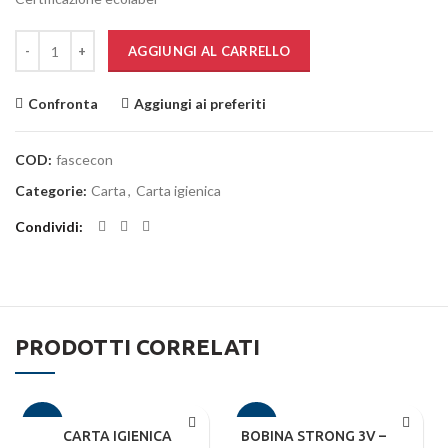
Quantità
AGGIUNGI AL CARRELLO
Confronta
Aggiungi ai preferiti
COD:
fascecon
Categorie:
Carta
,
Carta igienica
Condividi
PRODOTTI CORRELATI
-12%
-10%
CARTA IGIENICA
BOBINA STRONG 3V – 3800