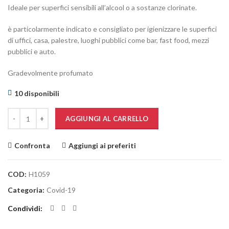
Ideale per superfici sensibili all’alcool o a sostanze clorinate.
è particolarmente indicato e consigliato per igienizzare le superfici
di uffici, casa, palestre, luoghi pubblici come bar, fast food, mezzi
pubblici e auto.
Gradevolmente profumato
10 disponibili
Quantità
AGGIUNGI AL CARRELLO
Confronta
Aggiungi ai preferiti
COD:
H1059
Categoria:
Covid-19
Condividi