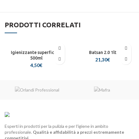
PRODOTTI CORRELATI
Igienizzante superfici 2.0
Batsan 2.0 1lt
500ml
21,30
€
4,50
€
Esperti in prodotti per la pulizia e per l'igiene in ambito
professionale.
Qualità e affidabilità a prezzi estremamente
competitivi.