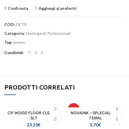
Confronta
Aggiungi ai preferiti
COD:
DET0
Categoria:
Detergenti Professionali
Tag:
promo
Condividi
PRODOTTI CORRELATI
HOT
CIF WOOD FLOOR CLEANER
NOVAINK – SPLECIAL LINE
5LT
750ML
23,10
€
3,70
€