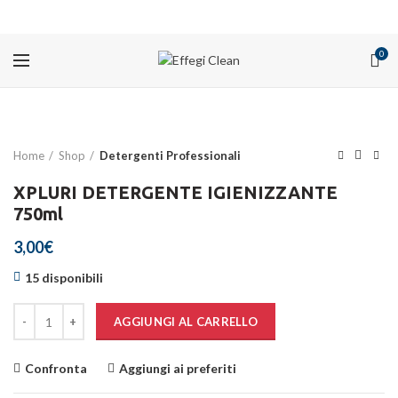
PROMOZIONI
0
Home
Shop
Detergenti Professionali
XPLURI DETERGENTE IGIENIZZANTE
750ml
3,00
€
15 disponibili
Quantità
AGGIUNGI AL CARRELLO
Confronta
Aggiungi ai preferiti