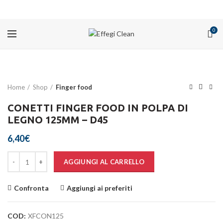
PROMOZIONI
0
Home
Shop
Finger food
CONETTI FINGER FOOD IN POLPA DI
LEGNO 125MM – D45
6,40
€
Quantità
AGGIUNGI AL CARRELLO
Confronta
Aggiungi ai preferiti
COD:
XFCON125