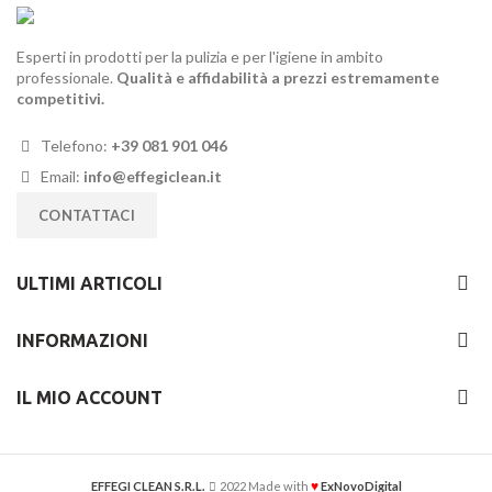
Esperti in prodotti per la pulizia e per l'igiene in ambito
professionale.
Qualità e affidabilità a prezzi estremamente
competitivi.
Telefono:
+39 081 901 046
Email:
info@effegiclean.it
CONTATTACI
ULTIMI ARTICOLI
INFORMAZIONI
IL MIO ACCOUNT
♥
EFFEGI CLEAN S.R.L.
2022 Made with
ExNovoDigital