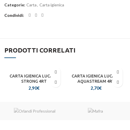
Categorie:
Carta
,
Carta igienica
Condividi
PRODOTTI CORRELATI
CARTA IGIENICA LUCART
CARTA IGIENICA LUCART
STRONG 4RT
AQUASTREAM 4RT
2,90
€
2,70
€