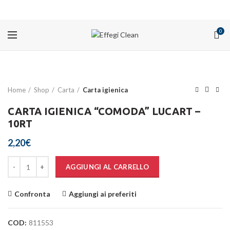
PROMOZIONI
0
Home
Shop
Carta
Carta igienica
CARTA IGIENICA “COMODA” LUCART –
10RT
2,20
€
Quantità
AGGIUNGI AL CARRELLO
Confronta
Aggiungi ai preferiti
COD:
811553