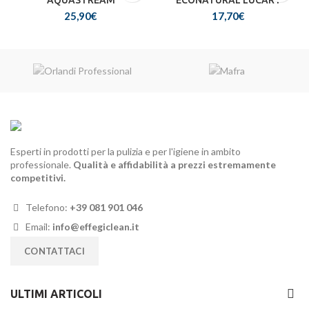
AQUASTREAM
ECONATURAL LUCART
25,90
€
17,70
€
Esperti in prodotti per la pulizia e per l'igiene in ambito
professionale.
Qualità e affidabilità a prezzi estremamente
competitivi.
Telefono:
+39 081 901 046
Email:
info@effegiclean.it
CONTATTACI
ULTIMI ARTICOLI