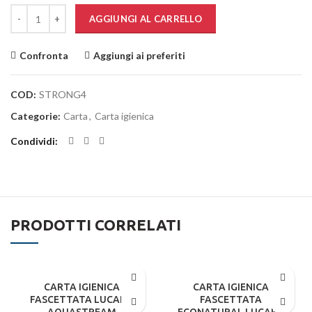
Quantità
AGGIUNGI AL CARRELLO
Confronta
Aggiungi ai preferiti
COD:
STRONG4
Categorie:
Carta
,
Carta igienica
Condividi
PRODOTTI CORRELATI
CARTA IGIENICA
CARTA IGIENICA
FASCETTATA LUCART
FASCETTATA