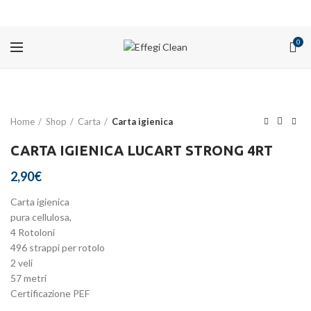
PROMOZIONI
0
Home
Shop
Carta
Carta igienica
CARTA IGIENICA LUCART STRONG 4RT
2,90
€
Carta igienica
pura cellulosa,
4 Rotoloni
496 strappi per rotolo
2 veli
57 metri
Certificazione PEF