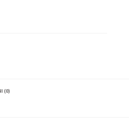
I (0)