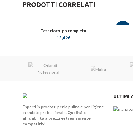
PRODOTTI CORRELATI
SOLD
-22%
OUT
Test cloro-ph completo
13,42
€
HOT
ULTIMI 
Esperti in prodotti per la pulizia e per l'igiene
in ambito professionale.
Qualità e
affidabilità a prezzi estremamente
competitivi.