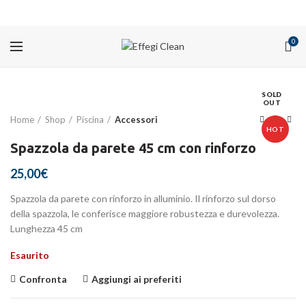
PROMOZIONI
0
SOLD
OUT
Home
Shop
Piscina
Accessori
HOT
Spazzola da parete 45 cm con rinforzo
25,00
€
Spazzola da parete con rinforzo in alluminio. Il rinforzo sul dorso
della spazzola, le conferisce maggiore robustezza e durevolezza.
Lunghezza 45 cm
Esaurito
Confronta
Aggiungi ai preferiti