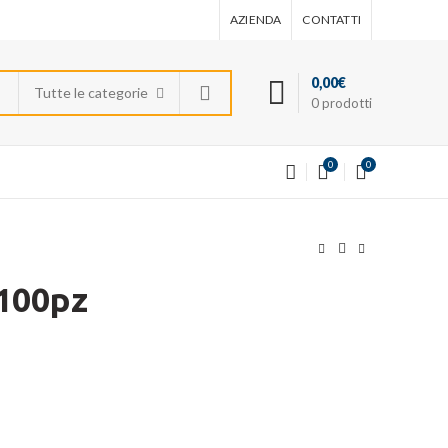
AZIENDA
CONTATTI
0,00
€
Tutte le categorie
0
prodotti
0
0
 100pz