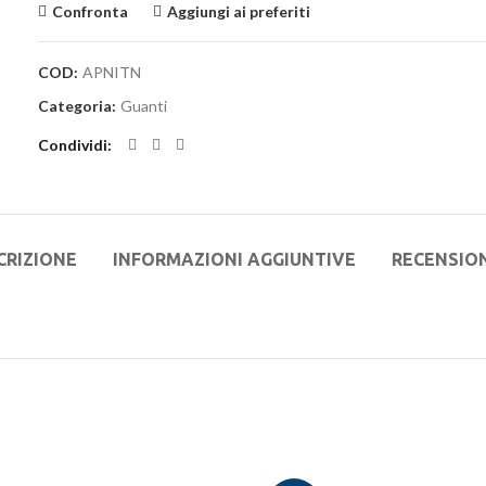
Confronta
Aggiungi ai preferiti
COD:
APNITN
Categoria:
Guanti
Condividi
CRIZIONE
INFORMAZIONI AGGIUNTIVE
RECENSION