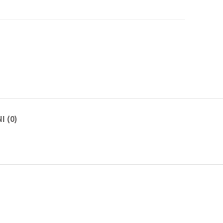
I (0)