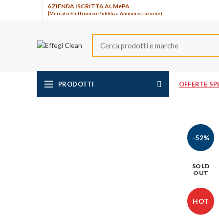
AZIENDA ISCRITTA AL MePA
(
Mercato Elettronico Pubblica Amministrazione)
PRODOTTI
OFFERTE SPE
-52%
SOLD
OUT
HOT