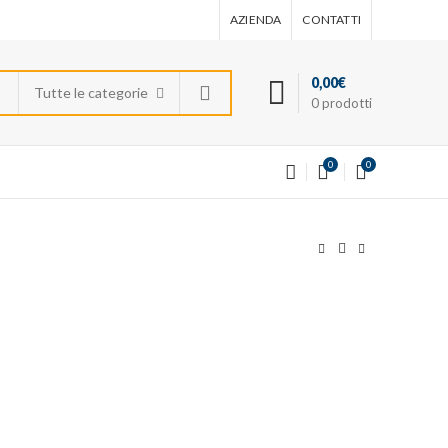
AZIENDA
CONTATTI
0,00
€
Tutte le categorie
0
prodotti
0
0