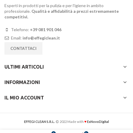
Esperti in prodotti per la pulizia e per l'igiene in ambito
professionale.
Qualità e affidabilità a prezzi estremamente
competitivi.
Telefono:
+39 081 901 046
Email:
info@effegiclean.it
CONTATTACI
ULTIMI ARTICOLI
INFORMAZIONI
IL MIO ACCOUNT
♥
EFFEGI CLEAN S.R.L.
2022 Made with
ExNovoDigital